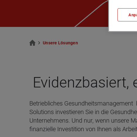
Anp
Un­se­re Lö­sun­gen
Evi­denz­ba­siert
Betriebliches Gesundheitsmanagement bie
Solutions investieren Sie in die Gesundhei
Unternehmens. Und nur, wenn unsere Maßn
finanzielle Investition von Ihnen als Arbei