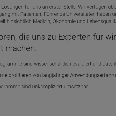
Lösungen für uns an erster Stelle. Wir verfügen üb
ang mit Patienten. Führende Universitäten haben 
eit hinsichtlich Medizin, Ökonomie und Lebensqualit
oren, die uns zu Experten für w
t machen:
rogramme sind wissenschaftlich evaluiert und datenb
me profitieren von langjähriger Anwendungserfahrun
ogramme sind unkompliziert umsetzbar.