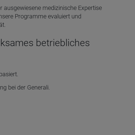
er ausgewiesene medizinische Expertise
unsere Programme evaluiert und
ät.
irksames betriebliches
asiert.
g bei der Generali.