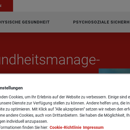
N
HYSISCHE GESUNDHEIT
PSYCHOSOZIALE SICHERH
nd­heits­ma­nage­
instellungen
den Cookies, um Ihr Erlebnis auf der Website zu verbessern. Einige sind er
nsere Dienste zur Verfügung stellen zu können. Andere helfen uns, die In
ite zu optimieren. Mit Klick auf "Alle akzeptieren" setzen wir neben den er
ne andere Cookies, auch von Drittanbietern. Sie haben die Möglichkeit, Ih
gen individuell anzupassen.
formationen finden Sie hier:
Cookie-Richtlinie
Impressum