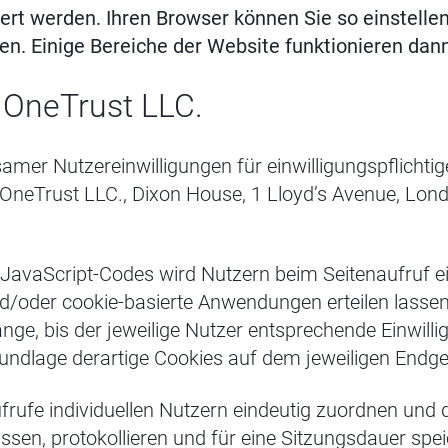
iert werden. Ihren Browser können Sie so einstellen
en. Einige Bereiche der Website funktionieren dan
 OneTrust LLC.
amer Nutzereinwilligungen für einwilligungspflichti
neTrust LLC., Dixon House, 1 Lloyd’s Avenue, Lon
JavaScript-Codes wird Nutzern beim Seitenaufruf ei
d/oder cookie-basierte Anwendungen erteilen lassen.
ange, bis der jeweilige Nutzer entsprechende Einwillig
undlage derartige Cookies auf dem jeweiligen Endge
rufe individuellen Nutzern eindeutig zuordnen und 
rfassen, protokollieren und für eine Sitzungsdauer s