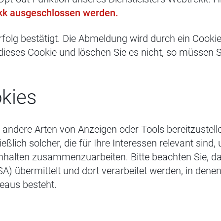
kk ausgeschlossen werden.
folg bestätigt. Die Abmeldung wird durch ein Cookie
 dieses Cookie und löschen Sie es nicht, so müssen 
kies
ndere Arten von Anzeigen oder Tools bereitzustellen 
ießlich solcher, die für Ihre Interessen relevant sin
on Inhalten zusammenzuarbeiten. Bitte beachten Sie,
USA) übermittelt und dort verarbeitet werden, in dene
eaus besteht.