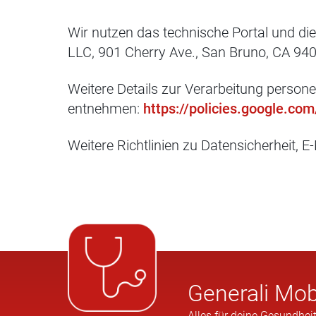
Wir nutzen das technische Portal und die
LLC, 901 Cherry Ave., San Bruno, CA 94
Weitere Details zur Verarbeitung perso
entnehmen:
https://policies.google.co
Weitere Richtlinien zu Datensicherheit, E
Gene­rali Mob
Alles für deine Gesundheit