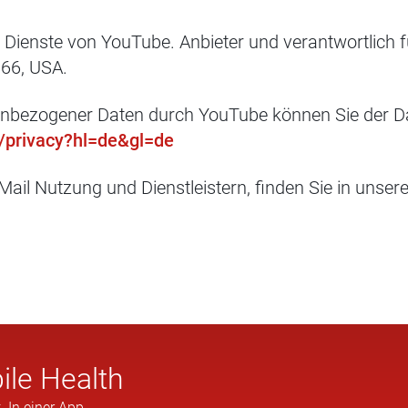
 Dienste von YouTube. Anbieter und verantwortlich 
066, USA.
nenbezogener Daten durch YouTube können Sie der 
m/privacy?hl=de&gl=de
-Mail Nutzung und Dienstleistern, finden Sie in unser
ile Health
. In einer App.