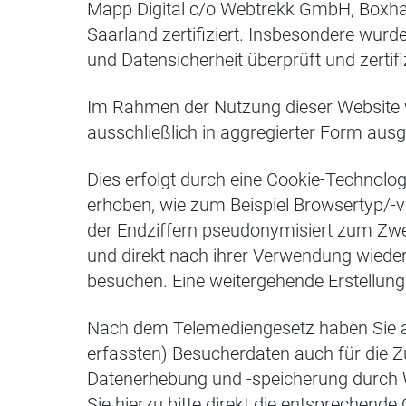
Mapp Digital c/o Webtrekk GmbH, Boxha
Saarland zertifiziert. Insbesondere wur
und Datensicherheit überprüft und zertifiz
Im Rahmen der Nutzung dieser Website w
ausschließlich in aggregierter Form ausg
Dies erfolgt durch eine Cookie-Technolog
erhoben, wie zum Beispiel Browsertyp/-v
der Endziffern pseudonymisiert zum Zwec
und direkt nach ihrer Verwendung wieder 
besuchen. Eine weitergehende Erstellung
Nach dem Telemediengesetz haben Sie al
erfassten) Besucherdaten auch für die Z
Datenerhebung und -speicherung durch W
Sie hierzu bitte direkt die entsprechende