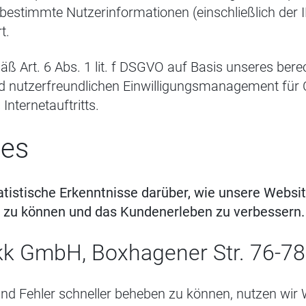
estimmte Nutzerinformationen (einschließlich der 
t.
ß Art. 6 Abs. 1 lit. f DSGVO auf Basis unseres bere
d nutzerfreundlichen Einwilligungsmanagement für C
nternetauftritts.
ies
atistische Erkenntnisse darüber, wie unsere Websi
zu können und das Kundenerleben zu verbessern.
kk GmbH, Boxhagener Str. 76-78,
und Fehler schneller beheben zu können, nutzen wir