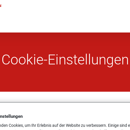
N
Coo­kie-Ein­stel­lun­gen
instellungen
den Cookies, um Ihr Erlebnis auf der Website zu verbessern. Einige sind er