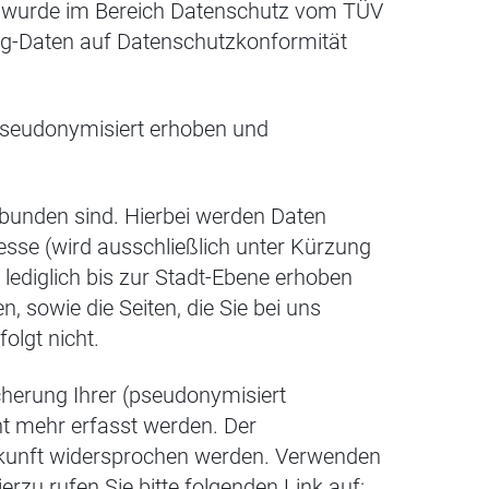
H wurde im Bereich Datenschutz vom TÜV
ing-Daten auf Datenschutzkonformität
 pseudonymisiert erhoben und
gebunden sind. Hierbei werden Daten
esse (wird ausschließlich unter Kürzung
ediglich bis zur Stadt-Ebene erhoben
, sowie die Seiten, die Sie bei uns
olgt nicht.
herung Ihrer (pseudonymisiert
ht mehr erfasst werden. Der
ukunft widersprochen werden. Verwenden
erzu rufen Sie bitte folgenden Link auf: