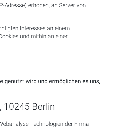
IP-Adresse) erhoben, an Server von
chtigten Interesses an einem
ookies und mithin an einer
te genutzt wird und ermöglichen es uns,
 10245 Berlin
 Webanalyse-Technologien der Firma