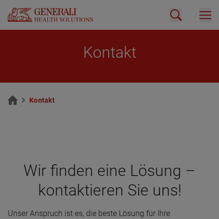
Kon­takt
Kon­takt
Wir fin­den eine Lösung –
kon­tak­tie­ren Sie uns!
Unser Anspruch ist es, die beste Lösung für Ihre