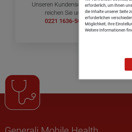
Un­se­ren Kun­den­ser­vice er­
erforderlich, um Ihnen un
die Inhalte unserer Seite z
rei­chen Sie unter
erforderlichen verschiede
0221 1636-5050
Möglichkeit, Ihre Einstell
Weitere Informationen find
Gene­rali Mobile Health