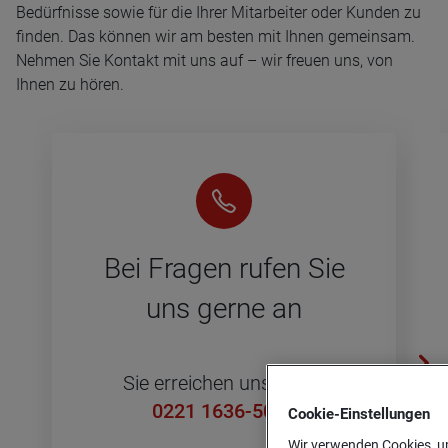
Bedürfnisse sowie für die Ihrer Mitarbeiter oder Kunden zu
finden. Das können wir am besten mit Ihnen gemeinsam.
Nehmen Sie Kontakt mit uns auf – wir freuen uns, von
Ihnen zu hören.
Bei Fra­gen rufen Sie
uns gerne an
Sie er­rei­chen uns unter
0221 1636-5000
Cookie-­Einstellungen
Wir verwenden Cookies, um