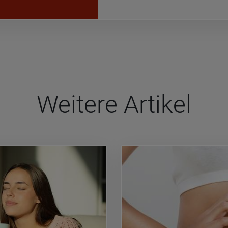
Wei­tere Arti­kel