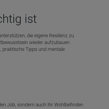
­tig ist
nterstützen, die eigene Resilienz zu
bstbewusstsein wieder aufzubauen.
g, praktische Tipps und mentale
r den Job, sondern auch Ihr Wohlbefinden