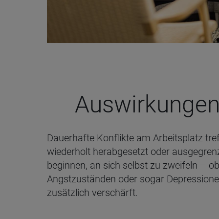
Aus­wir­kun­ge
Dauerhafte Konflikte am Arbeitsplatz tre
wiederholt herabgesetzt oder ausgegrenz
beginnen, an sich selbst zu zweifeln – ob
Angstzuständen oder sogar Depressionen f
zusätzlich verschärft.