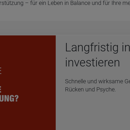
rstützung – für ein Leben in Balance und für Ihre me
Lang­fris­tig 
inves­tie­ren
Schnelle und wirksame G
Rücken und Psyche.