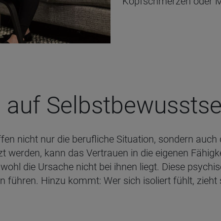
Kopfschmerzen oder M
n auf Selbst­be­wusst­s
ffen nicht nur die berufliche Situation, sondern auc
t werden, kann das Vertrauen in die eigenen Fähigke
wohl die Ursache nicht bei ihnen liegt. Diese psychi
ühren. Hinzu kommt: Wer sich isoliert fühlt, zieht s