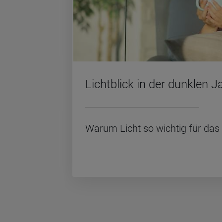
Licht­blick in der dunk­len Ja
Warum Licht so wich­tig für das W