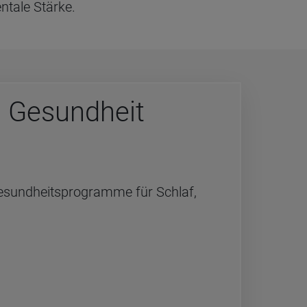
ntale Stärke.
in Gesund­heit
esundheitsprogramme für Schlaf,