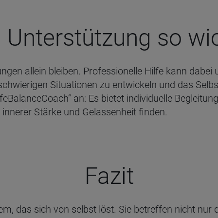
nter­stüt­zung so wich
en allein bleiben. Professionelle Hilfe kann dabei u
schwierigen Situationen zu entwickeln und das Sel
eBalanceCoach“ an: Es bietet individuelle Begleitun
 innerer Stärke und Gelassenheit finden.
Fazit
lem, das sich von selbst löst. Sie betreffen nicht nu