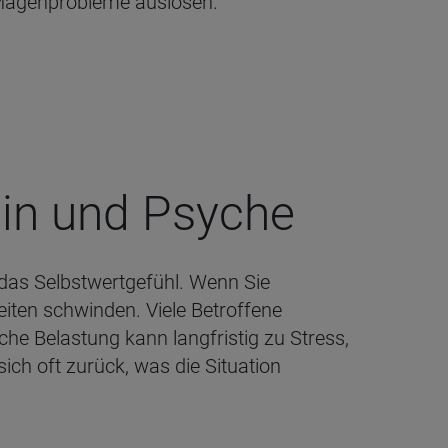
agenprobleme auslösen.
ein und Psy­che
h das Selbstwertgefühl. Wenn Sie
iten schwinden. Viele Betroffene
sche Belastung kann langfristig zu Stress,
ich oft zurück, was die Situation