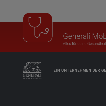
Gene­rali Mob
Alles für deine Gesundheit
EIN UNTERNEHMEN DER G