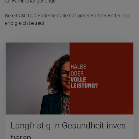
für Familienangehörige.
Bereits 30.000 Patientenfälle hat unser Partner BetterDoc
erfolgreich betreut.
Lang­fris­tig in Gesund­heit inves­
tie­ren