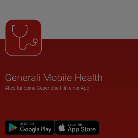
Gene­rali Mobile Health
Alles für deine Gesundheit. In einer App.