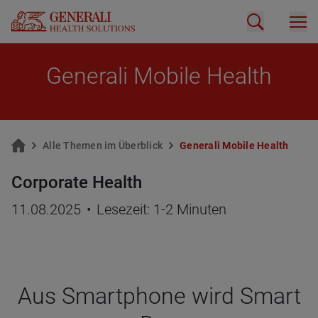
Ge­ne­ra­li Mo­bi­le Health
Alle The­men im Über­blick
Ge­ne­ra­li Mo­bi­le Health
Corporate Health
11.08.2025
•
Lesezeit: 1-2 Minuten
Aus Smart­phone wird Smart