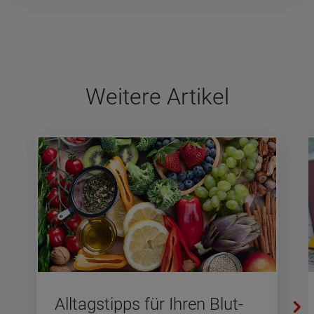
Wei­tere Arti­kel
All­tags­tipps für Ihren Blut­