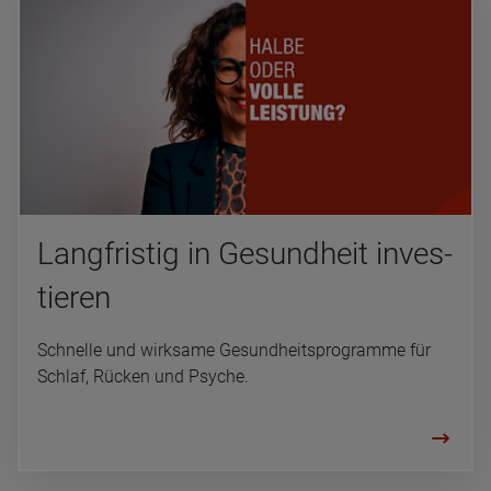
Lang­fris­tig in Gesund­heit inves­
tie­ren
Schnelle und wirksame Gesundheitsprogramme für
Schlaf, Rücken und Psyche.